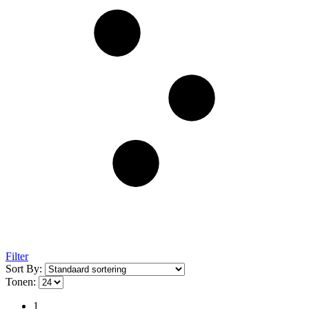
Filter
Sort By:
Tonen:
1