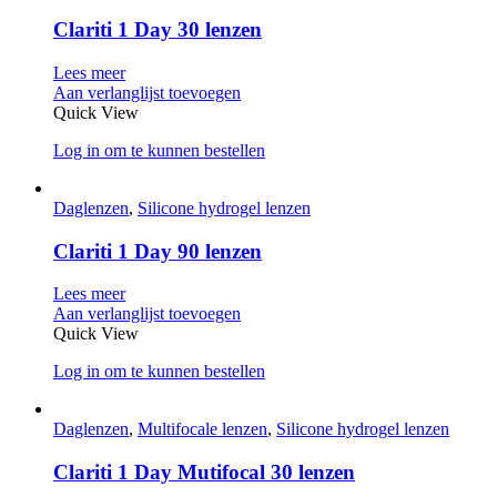
Clariti 1 Day 30 lenzen
Lees meer
Aan verlanglijst toevoegen
Quick View
Log in om te kunnen bestellen
Daglenzen
,
Silicone hydrogel lenzen
Clariti 1 Day 90 lenzen
Lees meer
Aan verlanglijst toevoegen
Quick View
Log in om te kunnen bestellen
Daglenzen
,
Multifocale lenzen
,
Silicone hydrogel lenzen
Clariti 1 Day Mutifocal 30 lenzen