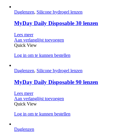
Daglenzen
,
Silicone hydrogel lenzen
MyDay Daily Disposable 30 lenzen
Lees meer
Aan verlanglijst toevoegen
Quick View
Log in om te kunnen bestellen
Daglenzen
,
Silicone hydrogel lenzen
MyDay Daily Disposable 90 lenzen
Lees meer
Aan verlanglijst toevoegen
Quick View
Log in om te kunnen bestellen
Daglenzen