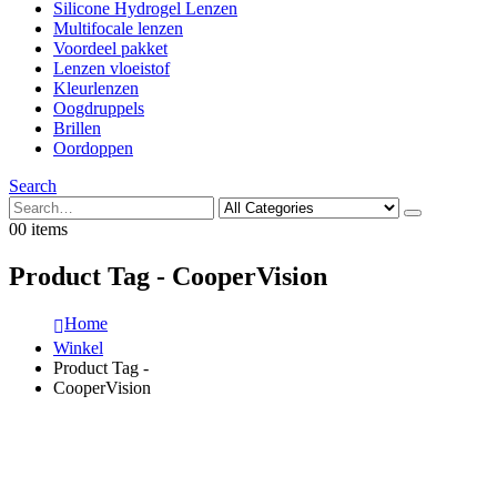
Silicone Hydrogel Lenzen
Multifocale lenzen
Voordeel pakket
Lenzen vloeistof
Kleurlenzen
Oogdruppels
Brillen
Oordoppen
Search
0
0 items
Product Tag - CooperVision
Home
Winkel
Product Tag -
CooperVision