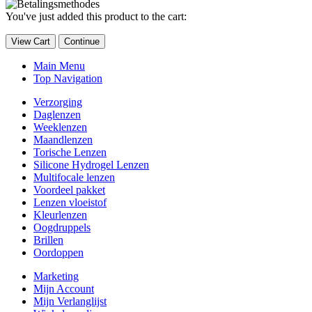
You've just added this product to the cart:
View Cart
Continue
Main Menu
Top Navigation
Verzorging
Daglenzen
Weeklenzen
Maandlenzen
Torische Lenzen
Silicone Hydrogel Lenzen
Multifocale lenzen
Voordeel pakket
Lenzen vloeistof
Kleurlenzen
Oogdruppels
Brillen
Oordoppen
Marketing
Mijn Account
Mijn Verlanglijst